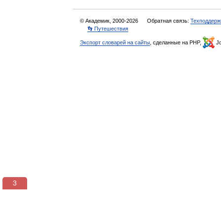
© Академик, 2000-2026
Обратная связь:
Техподдерж
👣 Путешествия
Экспорт словарей на сайты
, сделанные на PHP,
Jo
3